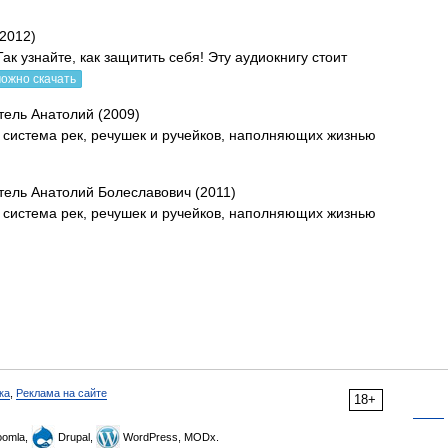
(2012)
ак узнайте, как защитить себя! Эту аудиокнигу стоит
ожно скачать
тель Анатолий (2009)
я система рек, речушек и ручейков, наполняющих жизнью
тель Анатолий Болеславович (2011)
я система рек, речушек и ручейков, наполняющих жизнью
ка
,
Реклама на сайте
18+
omla,
Drupal,
WordPress, MODx.