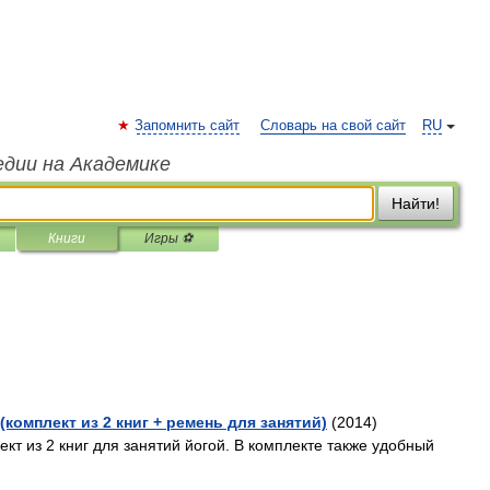
Запомнить сайт
Словарь на свой сайт
RU
едии на Академике
Найти!
Книги
Игры ⚽
(комплект из 2 книг + ремень для занятий)
(2014)
т из 2 книг для занятий йогой. В комплекте также удобный